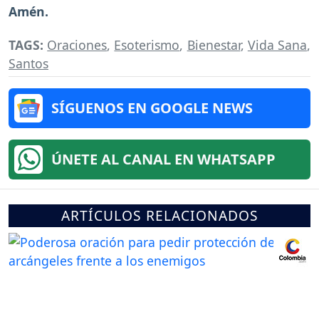
Amén.
TAGS:
Oraciones
,
Esoterismo
,
Bienestar
,
Vida Sana
,
Santos
SÍGUENOS EN GOOGLE NEWS
ÚNETE AL CANAL EN WHATSAPP
ARTÍCULOS RELACIONADOS