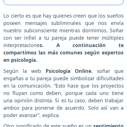
Lo cierto es que hay quienes creen que los sueños
poseen mensajes subliminales que nos envía
nuestro subconsciente mientras dormimos. Soñar
con ser infiel a tu pareja puede tener múltiples
interpretacione
s. A continuación te
compartimos las más comunes según expertos
en psicología.
Según la web
Psicología Online
, soñar que
engañas a tu pareja puede simbolizar dificultades
en la comunicación. “Esto hace que los proyectos
no fluyan como deben, porque cada uno tiene
una opinión distinta. Si es tu caso, deben trabajar
ambos para ponerse de acuerdo. Solo así van a
poder avanzar”, explica.
Otro significado de este sueño es un
sentimiento