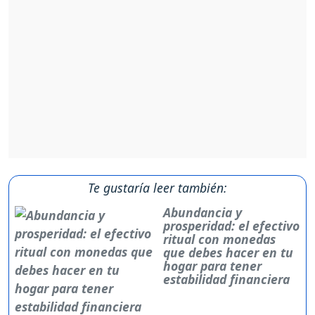
Te gustaría leer también:
Abundancia y
prosperidad: el efectivo
ritual con monedas
que debes hacer en tu
hogar para tener
estabilidad financiera