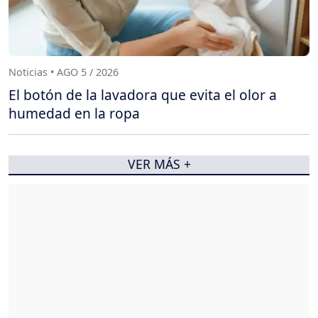
Noticias • AGO 5 / 2026
El botón de la lavadora que evita el olor a
humedad en la ropa
VER MÁS +