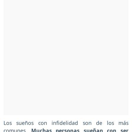
Los sueños con infidelidad son de los más
comunes.
Muchas personas sueñan con ser