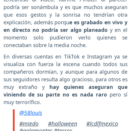
podría ser sonámbula y es que muchos aseguran
que esos gestos y la sonrisa no tendrían otra
explicación, además porqu
e es grabado en vivo y
en directo no podría ser algo planeado
y en el
momento solo pudieron verlo quienes se
conectaban sobre la media noche.
En diversas cuentas en TikTok e Instagram ya se
visualiza con fuerza la escena cuando todos sus
compañeros dormían, y aunque para algunos de
sus seguidores resulta algo gracioso, para otros es
muy extraño y
hay quienes aseguran que
viniendo de su parte no es nada raro
pero sí
muy terrorífico.
@58louis
#miedo
#halloween
#lcdlfmexico
#galamontes
#terror