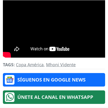
TAGS:
Copa América
,
Mhoni Vidente
SÍGUENOS EN GOOGLE NEWS
ÚNETE AL CANAL EN WHATSAPP