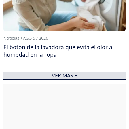
Noticias • AGO 5 / 2026
El botón de la lavadora que evita el olor a
humedad en la ropa
VER MÁS +