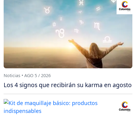
Noticias • AGO 5 / 2026
Los 4 signos que recibirán su karma en agosto