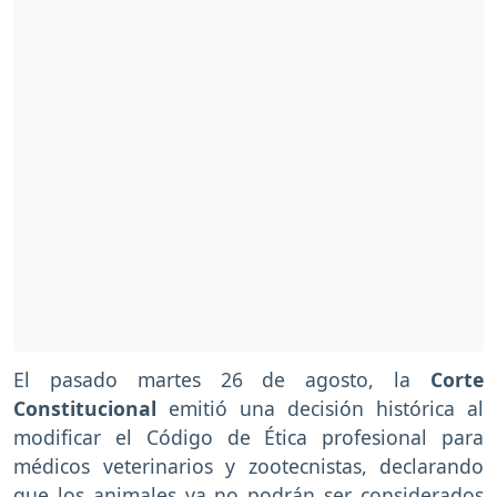
El pasado martes 26 de agosto, la
Corte
Constitucional
emitió una decisión histórica al
modificar el Código de Ética profesional para
médicos veterinarios y zootecnistas, declarando
que los
animales
ya no podrán ser considerados