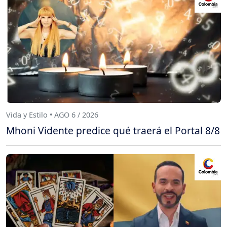
Vida y Estilo • AGO 6 / 2026
Mhoni Vidente predice qué traerá el Portal 8/8