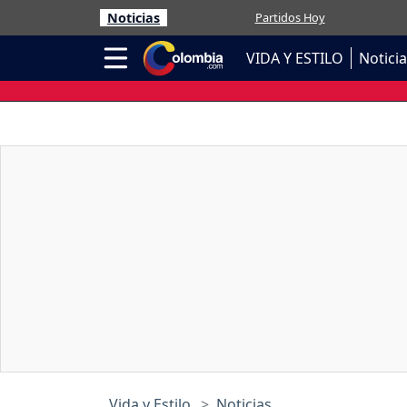
Noticias
Partidos Hoy
VIDA Y ESTILO
Notici
Vida y Estilo
Noticias