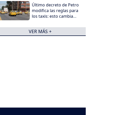
Último decreto de Petro
modifica las reglas para
los taxis: esto cambia
para conductores y
propietarios
VER MÁS +