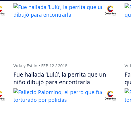
Vida y Estilo • FEB 12 / 2018
Vid
Fue hallada ‘Lulú’, la perrita que un
Fa
niño dibujó para encontrarla
qu