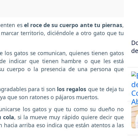
ienten es
el roce de su cuerpo ante tu piernas
,
 marcar territorio, diciéndole a otro gato que tu
Do
de
e los gatos se comunican, quienes tienen gatos
ede indicar que tienen hambre o que les está
su cuerpo o la presencia de una persona que
gradables para ti son
los regalos
que te deja tu
, ya que son ratones o pájaros muertos.
unicarse los gatos y que tu como su dueño no
 cola
, si la mueve muy rápido quiere decir que
n hacia arriba eso indica que están atentos a las