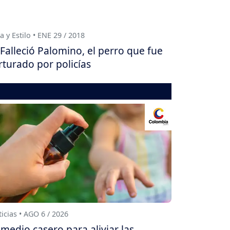
a y Estilo • ENE 29 / 2018
Falleció Palomino, el perro que fue
rturado por policías
icias • AGO 6 / 2026
medio casero para aliviar las