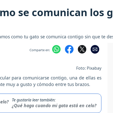
ómo se comunican los g
tamos como tu gato se comunica contigo sin que te des
Comparte en:
Foto: Pixabay
ular para comunicarse contigo, una de ellas es
nte muy a gusto y cómodo entre tus brazos.
Te gustaría leer también:
¿Qué hago cuando mi gata está en celo?