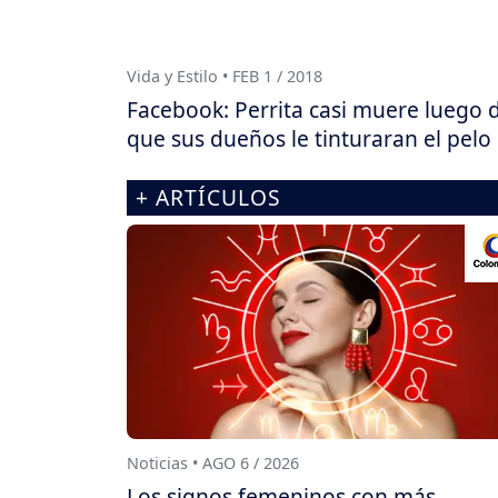
Vida y Estilo • FEB 1 / 2018
Facebook: Perrita casi muere luego 
que sus dueños le tinturaran el pelo
+ ARTÍCULOS
Noticias • AGO 6 / 2026
Los signos femeninos con más