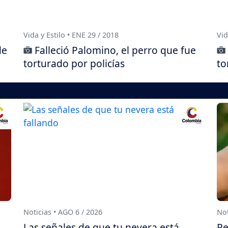
Vida y Estilo • ENE 29 / 2018
Vid
de
Falleció Palomino, el perro que fue
torturado por policías
to
Noticias • AGO 6 / 2026
Not
Las señales de que tu nevera está
Re