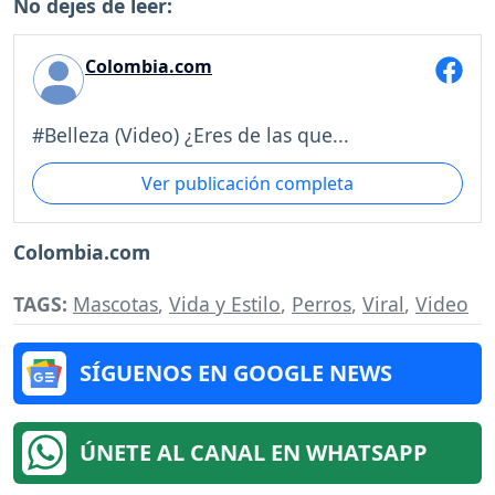
No dejes de leer:
Colombia.com
#Belleza (Video) ¿Eres de las que...
Ver publicación completa
Colombia.com
TAGS:
Mascotas
,
Vida y Estilo
,
Perros
,
Viral
,
Video
SÍGUENOS EN GOOGLE NEWS
ÚNETE AL CANAL EN WHATSAPP