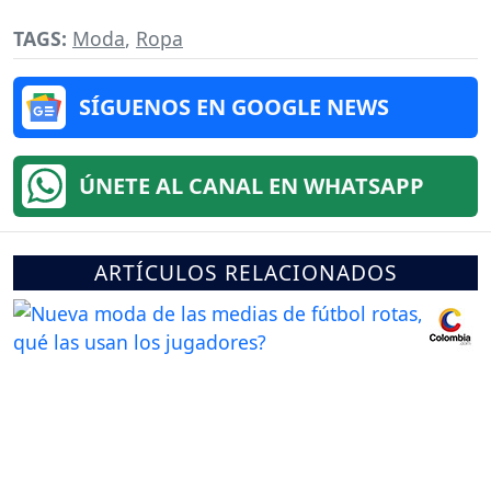
TAGS:
Moda
,
Ropa
SÍGUENOS EN GOOGLE NEWS
ÚNETE AL CANAL EN WHATSAPP
ARTÍCULOS RELACIONADOS