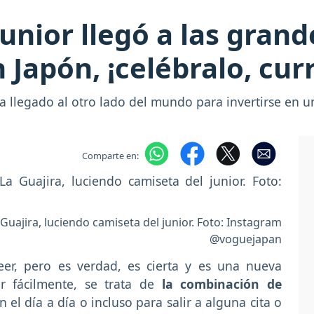
unior llegó a las gran
n Japón, ¡celébralo, cu
ha llegado al otro lado del mundo para invertirse en 
Comparte en:
uajira, luciendo camiseta del junior. Foto: Instagram
@voguejapan
r, pero es verdad, es cierta y es una nueva
 fácilmente, se trata de
la combinación de
n el día a día o incluso para salir a alguna cita o