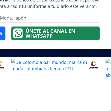
nta añadir tu uniforme a tu diario este verano”.
Moda
,
Japón
ÚNETE AL CANAL EN
S
WHATSAPP