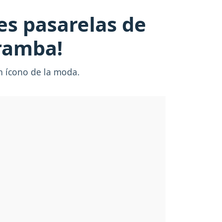
des pasarelas de
rramba!
un ícono de la moda.