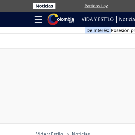
Noticias
Partidos Hoy
VIDA Y ESTILO
Notici
De Interés:
Posesión pr
Vida y Estilo
Noticias