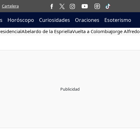
Cartelera
as
Horóscopo
Curiosidades
Oraciones
Esoterismo
esidencial
Abelardo de la Espriella
Vuelta a Colombia
Jorge Alfredo