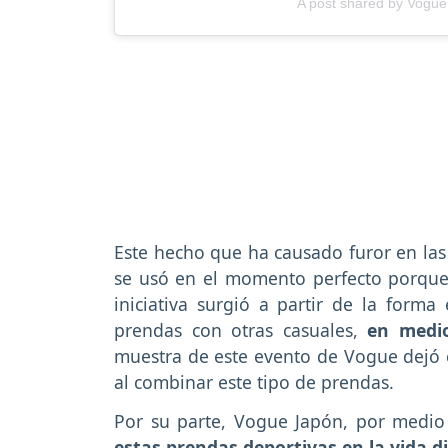
A post shared by Vogu
Este hecho que ha causado furor en las 
se usó en el momento perfecto porque 
iniciativa surgió a partir de la form
prendas con otras casuales,
en medio
muestra de este evento de Vogue dejó cl
al combinar este tipo de prendas.
Por su parte, Vogue Japón, por medio 
estas prendas deportivas en la vida di