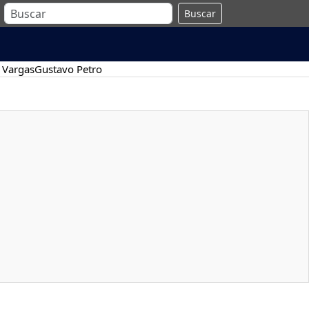
Buscar
 Vargas
Gustavo Petro