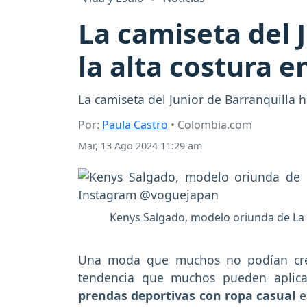
La camiseta del J
la alta costura e
La camiseta del Junior de Barranquilla 
Por:
Paula Castro
• Colombia.com
Mar, 13 Ago 2024 11:29 am
Kenys Salgado, modelo oriunda de La G
Una moda que muchos no podían cree
tendencia que muchos pueden aplicar
prendas deportivas con ropa casual
e