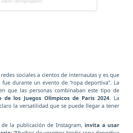
e Japan (@voguejapan)
redes sociales a cientos de internautas y es que
fue durante un evento de “ropa deportiva”. La
a en que las personas combinaban este tipo de
 de los Juegos Olímpicos de Paris 2024
. La
aro la versatilidad que se puede llegar a tener
de la publicación de Instagram,
invita a usar
aria:
“Muchos de vosotros tenéis ropa deportiva