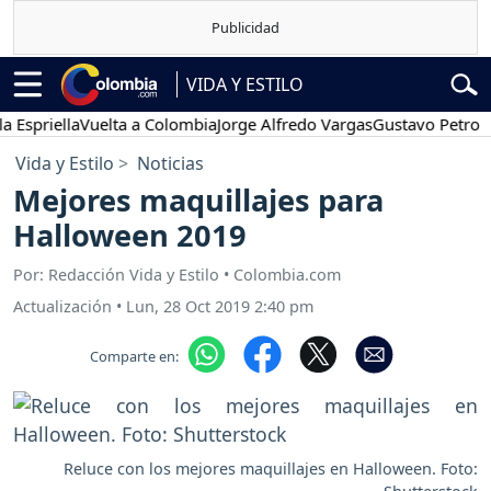
VIDA Y ESTILO
riella
Vuelta a Colombia
Jorge Alfredo Vargas
Gustavo Petro
Pos
Vida y Estilo
Noticias
Mejores maquillajes para
Halloween 2019
Por: Redacción Vida y Estilo • Colombia.com
Actualización
•
Lun, 28 Oct 2019 2:40 pm
Comparte en:
Reluce con los mejores maquillajes en Halloween. Foto: