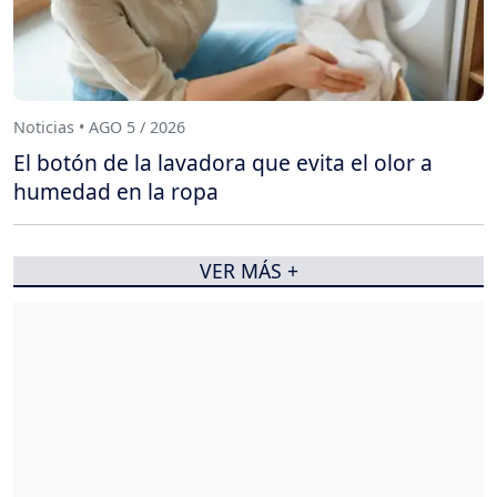
Noticias • AGO 5 / 2026
El botón de la lavadora que evita el olor a
humedad en la ropa
VER MÁS +