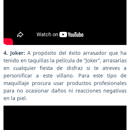
4. Joker:
A propósito del éxito arrasador que ha
tenido en taquillas la película de “Joker”, arrasarías
en cualquier fiesta de disfraz si te atreves a
personificar a este villano. Para este tipo de
maquillaje procura usar productos profesionales
para no ocasionar daños ni reacciones negativas
en la piel.