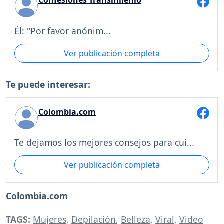
Confesiones Transmilenio
Él: "Por favor anónim...
Ver publicación completa
Te puede interesar:
Colombia.com
Te dejamos los mejores consejos para cui...
Ver publicación completa
Colombia.com
TAGS:
Mujeres
,
Depilación
,
Belleza
,
Viral
,
Video