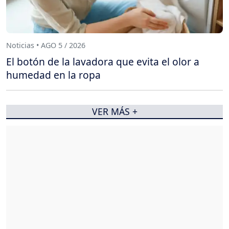
Noticias • AGO 5 / 2026
El botón de la lavadora que evita el olor a
humedad en la ropa
VER MÁS +