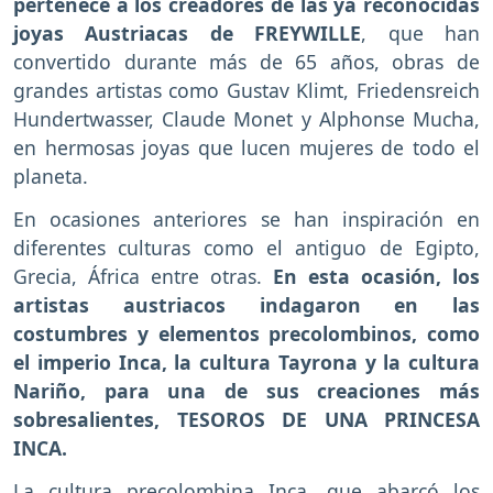
pertenece a los creadores de las ya reconocidas
joyas Austriacas de FREYWILLE
, que han
convertido durante más de 65 años, obras de
grandes artistas como Gustav Klimt, Friedensreich
Hundertwasser, Claude Monet y Alphonse Mucha,
en hermosas joyas que lucen mujeres de todo el
planeta.
En ocasiones anteriores se han inspiración en
diferentes culturas como el antiguo de Egipto,
Grecia, África entre otras.
En esta ocasión, los
artistas austriacos indagaron en las
costumbres y elementos precolombinos, como
el imperio Inca, la cultura Tayrona y la cultura
Nariño, para una de sus creaciones más
sobresalientes, TESOROS DE UNA PRINCESA
INCA.
La cultura precolombina Inca, que abarcó los