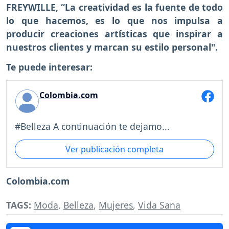
FREYWILLE, “La creatividad es la fuente de todo
lo que hacemos, es lo que nos impulsa a
producir creaciones artísticas que inspirar a
nuestros clientes y marcan su estilo personal".
Te puede interesar:
Colombia.com
#Belleza A continuación te dejamo...
Ver publicación completa
Colombia.com
TAGS:
Moda
,
Belleza
,
Mujeres
,
Vida Sana