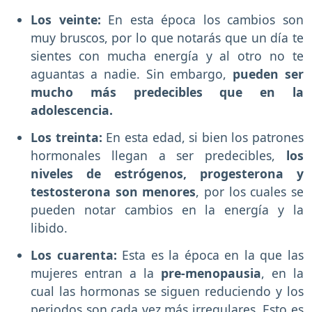
Los veinte:
En esta época los cambios son
muy bruscos, por lo que notarás que un día te
sientes con mucha energía y al otro no te
aguantas a nadie. Sin embargo,
pueden ser
mucho más predecibles que en la
adolescencia.
Los treinta:
En esta edad, si bien los patrones
hormonales llegan a ser predecibles,
los
niveles de estrógenos, progesterona y
testosterona son menores
, por los cuales se
pueden notar cambios en la energía y la
libido.
Los cuarenta:
Esta es la época en la que las
mujeres entran a la
pre-menopausia
, en la
cual las hormonas se siguen reduciendo y los
periodos son cada vez más irregulares. Esto es