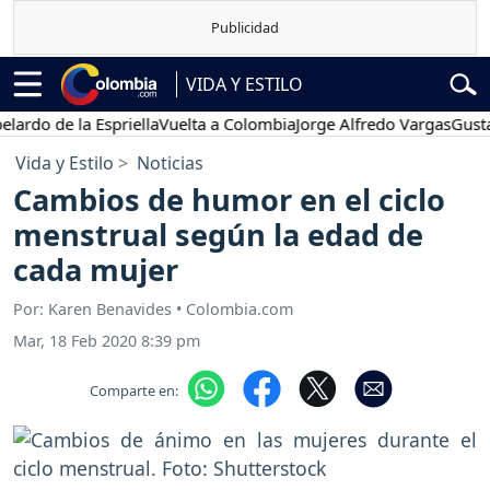
VIDA Y ESTILO
de la Espriella
Vuelta a Colombia
Jorge Alfredo Vargas
Gustavo Pe
Vida y Estilo
Noticias
Cambios de humor en el ciclo
menstrual según la edad de
cada mujer
Por: Karen Benavides • Colombia.com
Mar, 18 Feb 2020 8:39 pm
Comparte en: