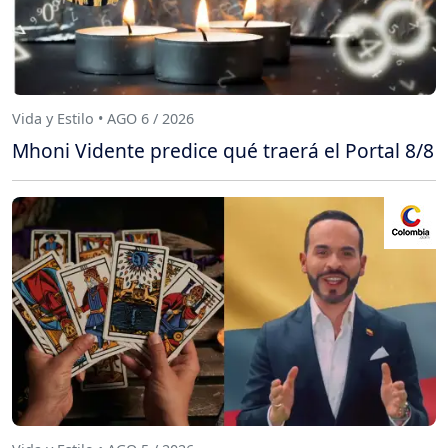
Vida y Estilo • AGO 6 / 2026
Mhoni Vidente predice qué traerá el Portal 8/8