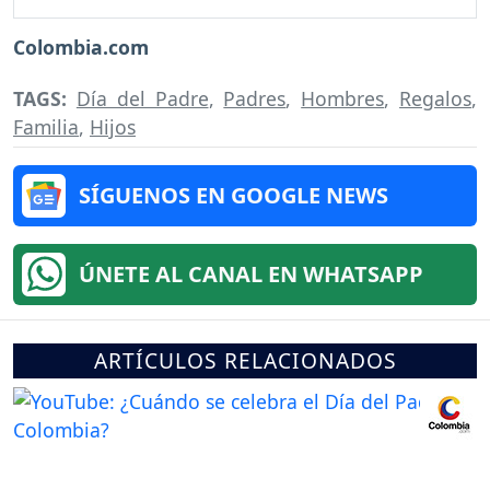
Colombia.com
TAGS:
Día del Padre
,
Padres
,
Hombres
,
Regalos
,
Familia
,
Hijos
SÍGUENOS EN GOOGLE NEWS
ÚNETE AL CANAL EN WHATSAPP
ARTÍCULOS RELACIONADOS