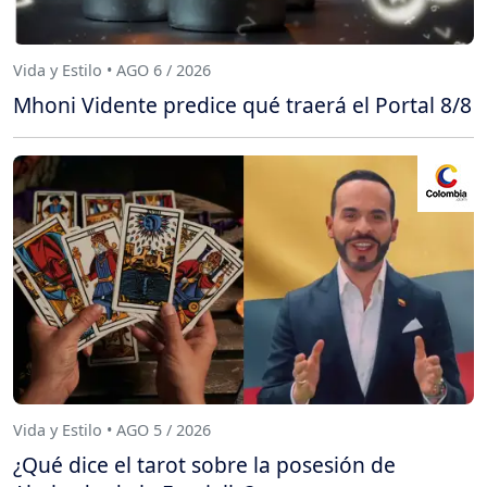
Vida y Estilo • AGO 6 / 2026
Mhoni Vidente predice qué traerá el Portal 8/8
Vida y Estilo • AGO 5 / 2026
¿Qué dice el tarot sobre la posesión de