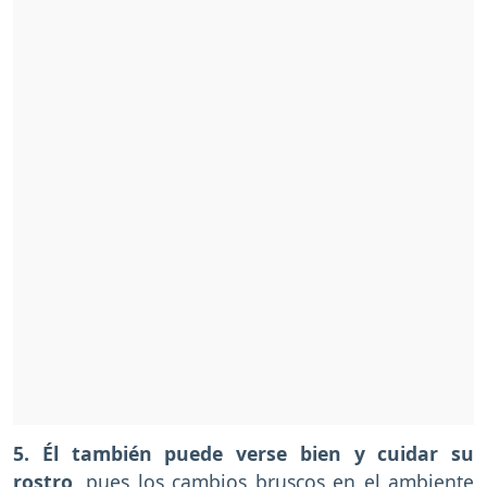
5. Él también puede verse bien y cuidar su
rostro
, pues los cambios bruscos en el ambiente