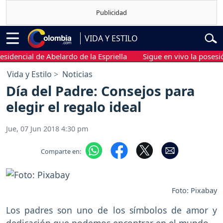
VIDA Y ESTILO
cial de Abelardo de la Espriella
Sigue en vivo la posesión pres
Vida y Estilo
Noticias
Día del Padre: Consejos para
elegir el regalo ideal
Jue, 07 Jun 2018 4:30 pm
Comparte en:
Foto: Pixabay
Los padres son uno de los símbolos de amor y
dedicación que podemos encontrar en el mundo.