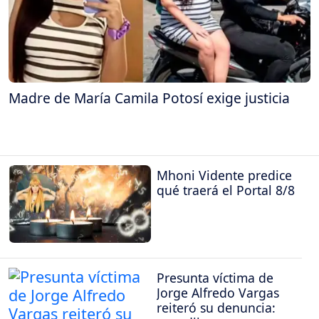
Madre de María Camila Potosí exige justicia
Mhoni Vidente predice
qué traerá el Portal 8/8
Presunta víctima de
Jorge Alfredo Vargas
reiteró su denuncia: