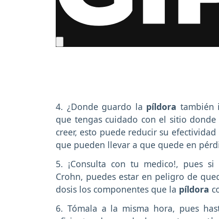
4. ¿Donde guardo la
píldora
también i
que tengas cuidado con el sitio donde
creer, esto puede reducir su efectividad
que pueden llevar a que quede en pérd
5. ¡Consulta con tu medico!, pues si
Crohn, puedes estar en peligro de que
dosis los componentes que la
píldora
c
6. Tómala a la misma hora, pues has