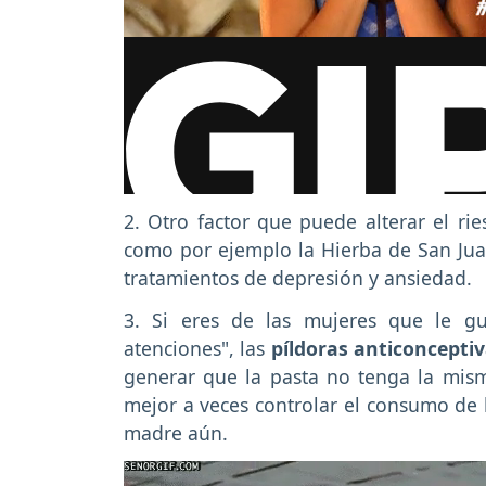
2. Otro factor que puede alterar el ri
como por ejemplo la Hierba de San Juan
tratamientos de depresión y ansiedad.
3. Si eres de las mujeres que le gu
atenciones", las
píldoras anticoncepti
generar que la pasta no tenga la misma
mejor a veces controlar el consumo de 
madre aún.