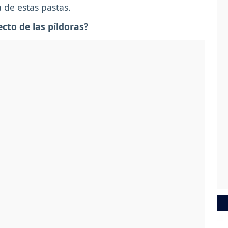
a de estas pastas.
cto de las píldoras?