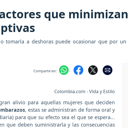
factores que minimizan 
ptivas
 o tomarla a deshoras puede ocasionar que por un d
Comparte en:
Colombia.com - Vida y Estilo
ran alivio para aquellas mujeres que deciden
embarazos
, estas se administran de forma oral y
aria) para que su efecto sea el que se espera...
n que deben suministrarla y las consecuencias