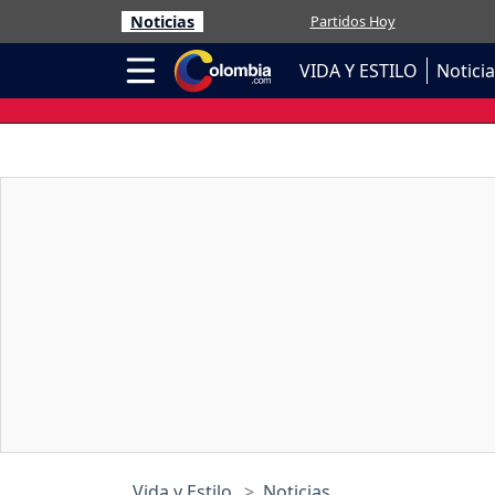
Noticias
Partidos Hoy
VIDA Y ESTILO
Notici
Vida y Estilo
Noticias