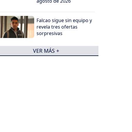
agosto de 2026
Falcao sigue sin equipo y
revela tres ofertas
sorpresivas
VER MÁS +