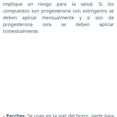
implique un riesgo para la salud. Si los
compuestos son progesterona con estrógenos se
deben aplicar mensualmente y si son de
progesterona sola se deben aplicar
trimestralmente.
- Parches:
Se usan en la piel del brazo, parte baja