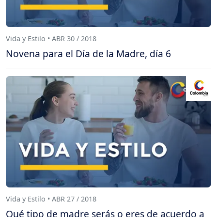
Vida y Estilo • ABR 30 / 2018
Novena para el Día de la Madre, día 6
Vida y Estilo • ABR 27 / 2018
Qué tipo de madre serás o eres de acuerdo a