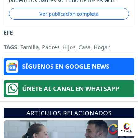
Ver publicación completa
EFE
TAGS:
Familia
,
Padres
,
Hijos
,
Casa
,
Hogar
SÍGUENOS EN GOOGLE NEWS
ÚNETE AL CANAL EN WHATSAPP
ARTÍCULOS RELACIONADOS