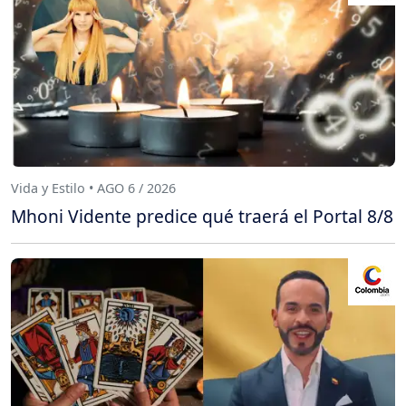
Vida y Estilo • AGO 6 / 2026
Mhoni Vidente predice qué traerá el Portal 8/8