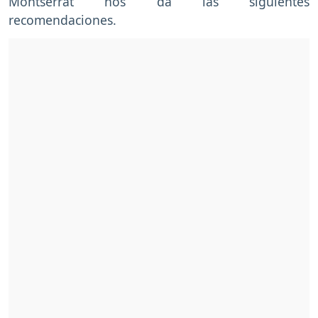
Montserrat nos da las siguientes
recomendaciones.