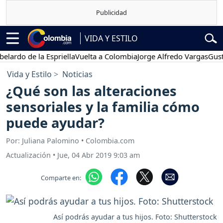
VIDA Y ESTILO
do de la Espriella
Vuelta a Colombia
Jorge Alfredo Vargas
Gustavo 
Vida y Estilo
Noticias
¿Qué son las alteraciones
sensoriales y la familia cómo
puede ayudar?
Por: Juliana Palomino • Colombia.com
Actualización
•
Jue, 04 Abr 2019 9:03 am
Comparte en:
Así podrás ayudar a tus hijos. Foto: Shutterstock