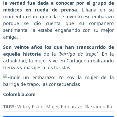
la verdad fue dada a conocer por el grupo de
médicos en rueda de prensa.
Liliana en su
momento relató que ella se inventó ese embarazo
porque se dio cuenta que su compañero
sentimental la estaba engañando con su mejor
amiga.
Son veinte años los que han transcurrido de
aquella historia
de la
'barriga de trapo'.
En la
actualidad, la mujer vive en Cartagena realizando
trenzas y masajes a los turistas.
Colombia.com
TAGS:
Vida y Estilo
,
Mujer
,
Embarazo
,
Barranquilla