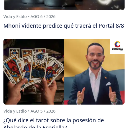
Vida y Estilo • AGO 6 / 2026
Mhoni Vidente predice qué traerá el Portal 8/8
Vida y Estilo • AGO 5 / 2026
¿Qué dice el tarot sobre la posesión de
Abelardo de la Espriella?