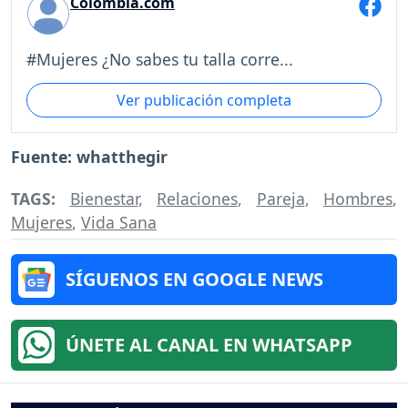
Colombia.com
#Mujeres ¿No sabes tu talla corre...
Ver publicación completa
Fuente: whatthegir
TAGS:
Bienestar
,
Relaciones
,
Pareja
,
Hombres
,
Mujeres
,
Vida Sana
SÍGUENOS EN GOOGLE NEWS
ÚNETE AL CANAL EN WHATSAPP