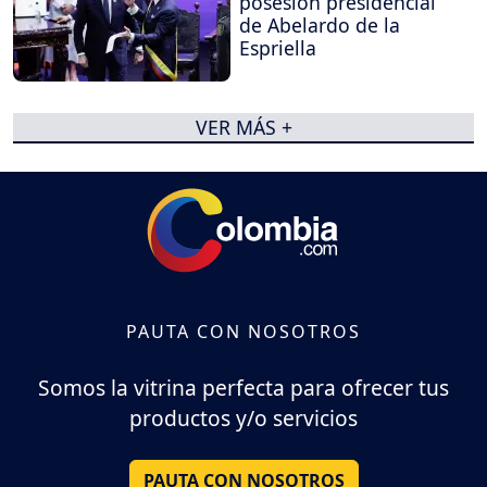
posesión presidencial
de Abelardo de la
Espriella
VER MÁS +
PAUTA CON NOSOTROS
Somos la vitrina perfecta para ofrecer tus
productos y/o servicios
PAUTA CON NOSOTROS