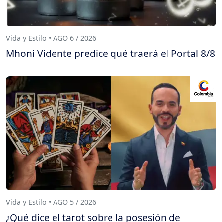
Vida y Estilo • AGO 6 / 2026
Mhoni Vidente predice qué traerá el Portal 8/8
Vida y Estilo • AGO 5 / 2026
¿Qué dice el tarot sobre la posesión de