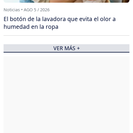
Noticias • AGO 5 / 2026
El botón de la lavadora que evita el olor a
humedad en la ropa
VER MÁS +