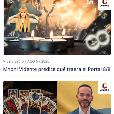
Vida y Estilo • AGO 6 / 2026
Mhoni Vidente predice qué traerá el Portal 8/8