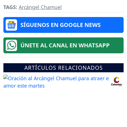
TAGS:
Arcángel Chamuel
SÍGUENOS EN GOOGLE NEWS
ÚNETE AL CANAL EN WHATSAPP
ARTÍCULOS RELACIONADOS