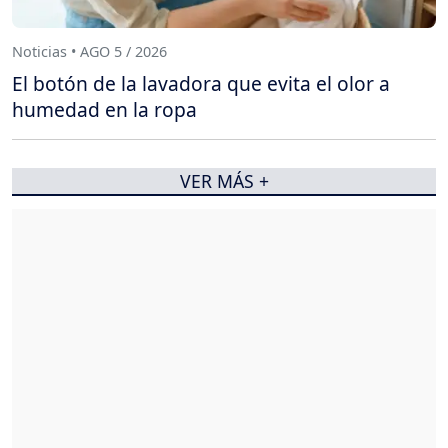
Noticias • AGO 5 / 2026
El botón de la lavadora que evita el olor a
humedad en la ropa
VER MÁS +