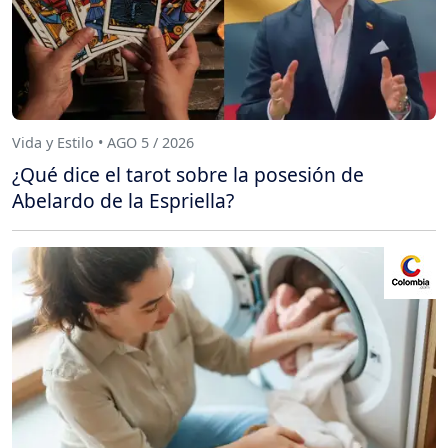
Vida y Estilo • AGO 5 / 2026
¿Qué dice el tarot sobre la posesión de
Abelardo de la Espriella?