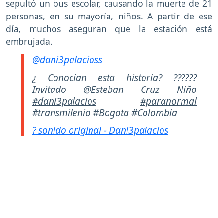
sepultó un bus escolar, causando la muerte de 21
personas, en su mayoría, niños. A partir de ese
día, muchos aseguran que la estación está
embrujada.
@dani3palacioss
¿ Conocían esta historia? ??????
Invitado @Esteban Cruz Niño
#dani3palacios
#paranormal
#transmilenio
#Bogota
#Colombia
? sonido original - Dani3palacios