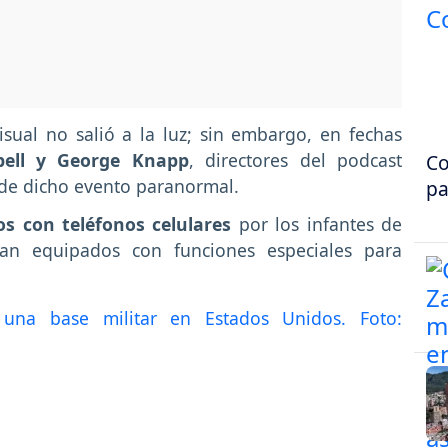
sual no salió a la luz; sin embargo, en fechas
ell y George Knapp
, directores del podcast
Co
s de dicho evento paranormal.
pa
os con teléfonos celulares
por los infantes de
ban equipados con funciones especiales para