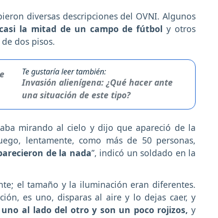
ibieron diversas descripciones del OVNI. Algunos
casi la mitad de un campo de fútbol
y otros
 de dos pisos.
Te gustaría leer también:
Invasión alienígena: ¿Qué hacer ante
una situación de este tipo?
aba mirando al cielo y dijo que apareció de la
luego, lentamente, como más de 50 personas,
parecieron de la nada
”, indicó un soldado en la
te; el tamaño y la iluminación eran diferentes.
n, es uno, disparas al aire y lo dejas caer, y
uno al lado del otro y son un poco rojizos,
y