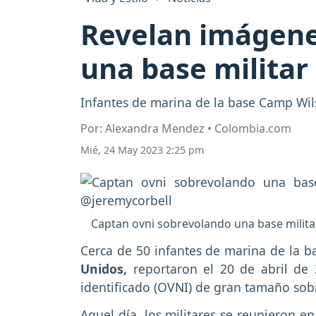
Revelan imágene
una base militar
Infantes de marina de la base Camp Wils
Por: Alexandra Mendez • Colombia.com
Mié, 24 May 2023 2:25 pm
Captan ovni sobrevolando una base milita
Cerca de 50 infantes de marina de la b
Unidos,
reportaron el 20 de abril de
identificado (OVNI) de gran tamaño sobr
Aquel día, los militares se reunieron e