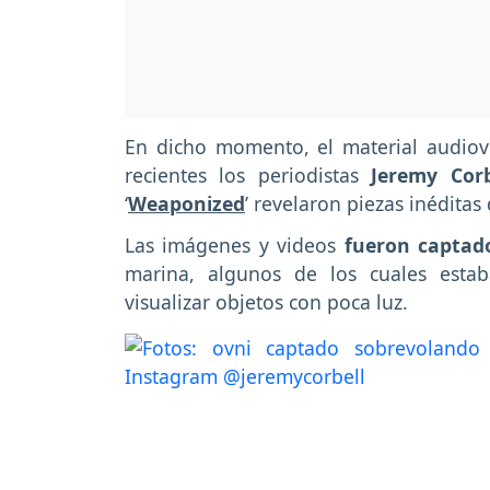
En dicho momento, el material audiovi
recientes los periodistas
Jeremy Corb
‘
Weaponized
’ revelaron piezas inédita
Las imágenes y videos
fueron captad
marina, algunos de los cuales esta
visualizar objetos con poca luz.