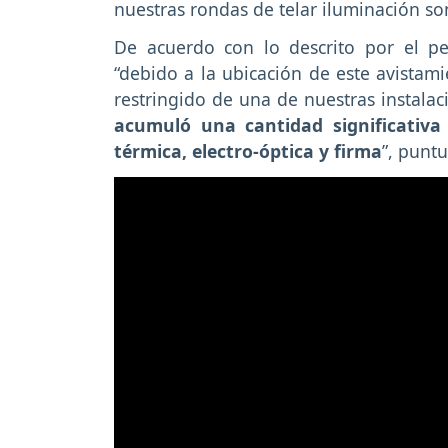
nuestras rondas de telar iluminación so
De acuerdo con lo descrito por el per
“debido a la ubicación de este avistam
restringido de una de nuestras instalac
acumuló una cantidad significativa 
térmica, electro-óptica y firma
”, puntu