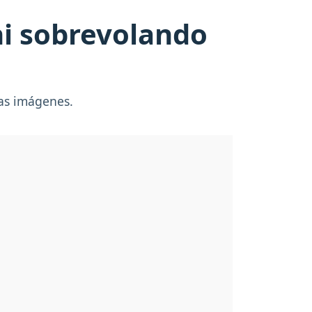
ni sobrevolando
sas imágenes.