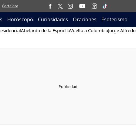
Cartelera
as
Horóscopo
Curiosidades
Oraciones
Esoterismo
esidencial
Abelardo de la Espriella
Vuelta a Colombia
Jorge Alfredo