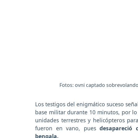
Fotos: ovni captado sobrevolando
Los testigos del enigmático suceso seña
base militar durante 10 minutos, por l
unidades terrestres y helicópteros para
fueron en vano, pues
desapareció c
bengala.