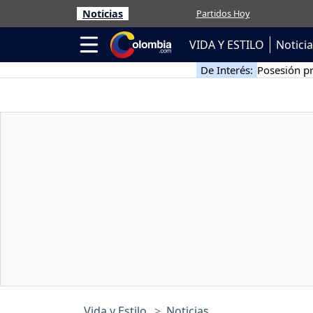
Noticias
Partidos Hoy
VIDA Y ESTILO
Notici
De Interés:
Posesión pr
Vida y Estilo
Noticias