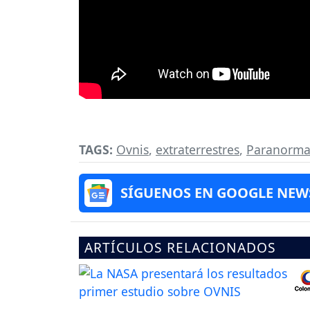
TAGS:
Ovnis
,
extraterrestres
,
Paranorma
SÍGUENOS EN GOOGLE NEW
ARTÍCULOS RELACIONADOS