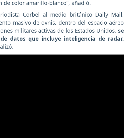
n de color amarillo-blanco”, añadió.
iodista Corbel al medio británico Daily Mail,
iento masivo de ovnis, dentro del espacio aéreo
iones militares activas de los Estados Unidos,
se
de datos que incluye inteligencia de radar,
alizó.