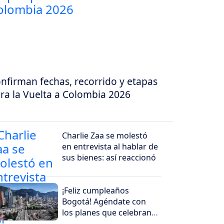
nfirman fechas, recorrido y etapas
ra la Vuelta a Colombia 2026
Charlie Zaa se molestó
en entrevista al hablar de
sus bienes: así reaccionó
¡Feliz cumpleaños
Bogotá! Agéndate con
los planes que celebran
hoy los 488 años