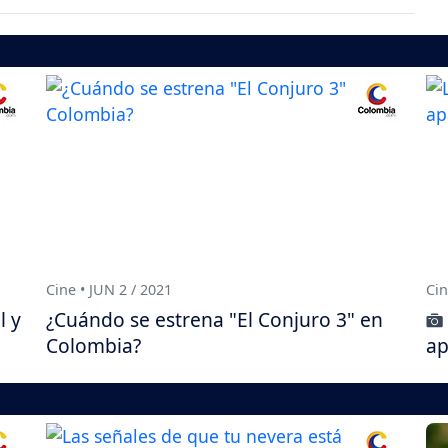
Cine • JUN 2 / 2021
Cin
l y
¿Cuándo se estrena "El Conjuro 3" en
Colombia?
ap