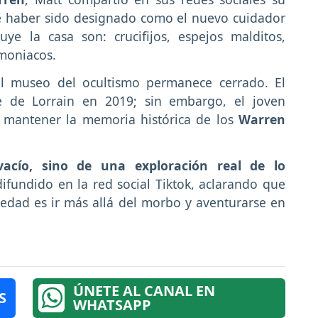
e haber sido designado como el nuevo cuidador
ye la casa son: crucifijos, espejos malditos,
emoniacos.
l museo del ocultismo permanece cerrado. El
te de Lorrain en 2019; sin embargo, el joven
y mantener la memoria histórica de los
Warren
acío, sino de una exploración real de lo
ifundido en la red social Tiktok, aclarando que
iedad es ir más allá del morbo y aventurarse en
ÚNETE AL CANAL EN
S
WHATSAPP