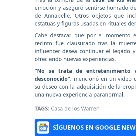
emoción y aseguró sentirse honrado d
de Annabelle. Otros objetos que inclu
estatuas y figuras usadas en rituales d
Cabe destacar que por el momento e
recinto fue clausurado tras la muer
influencer desea continuar el legado 
ofreciendo nuevas experiencias.
“No se trata de entretenimiento v
desconocido”
, mencionó en un video d
su deseo con la adquisición de la prop
una nueva experiencia paranormal.
TAGS:
Casa de los Warren
SÍGUENOS EN GOOGLE NEW