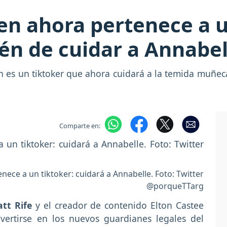
en ahora pertenece a u
én de cuidar a Annabel
 es un tiktoker que ahora cuidará a la temida muñeca
Comparte en:
ece a un tiktoker: cuidará a Annabelle. Foto: Twitter
@porqueTTarg
tt Rife
y el creador de contenido Elton Castee
ertirse en los nuevos guardianes legales del