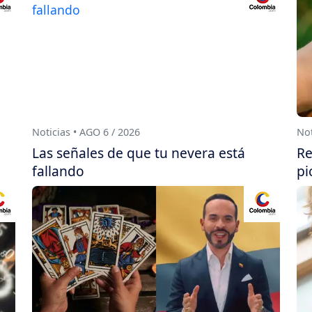
Noticias • AGO 6 / 2026
Not
Las señales de que tu nevera está
Re
fallando
pi