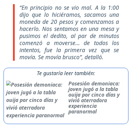
“En principio no se vio mal. A la 1:00
dijo que lo hiciéramos, sacamos una
moneda de 20 pesos y comenzamos a
hacerlo. Nos sentamos en una mesa y
pusimos el dedito, al par de minutos
comenzó a moverse... de todos los
intentos, fue la primera vez que se
movía. Se movía brusco”, detalló.
Te gustaría leer también:
Posesión demoniaca:
joven jugó a la tabla
ouija por cinco días y
vivió aterradora
experiencia
paranormal