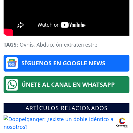
TAGS:
Ovnis
,
Abducción extraterrestre
SÍGUENOS EN GOOGLE NEWS
ÚNETE AL CANAL EN WHATSAPP
ARTÍCULOS RELACIONADOS