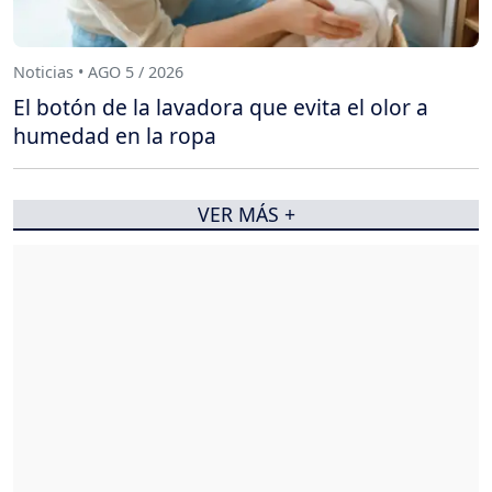
Noticias • AGO 5 / 2026
El botón de la lavadora que evita el olor a
humedad en la ropa
VER MÁS +