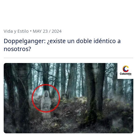
Vida y Estilo • MAY 23 / 2024
Doppelganger: ¿existe un doble idéntico a
nosotros?