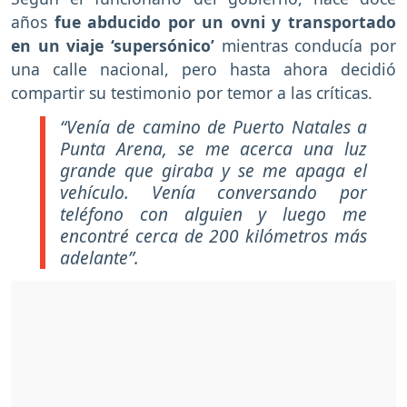
años
fue abducido por un ovni y transportado
en un viaje ‘supersónico’
mientras conducía por
una calle nacional, pero hasta ahora decidió
compartir su testimonio por temor a las críticas.
“Venía de camino de Puerto Natales a
Punta Arena, se me acerca una luz
grande que giraba y se me apaga el
vehículo. Venía conversando por
teléfono con alguien y luego me
encontré cerca de 200 kilómetros más
adelante”.