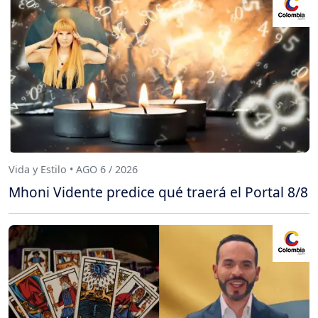
Vida y Estilo • AGO 6 / 2026
Mhoni Vidente predice qué traerá el Portal 8/8