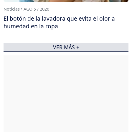
Noticias • AGO 5 / 2026
El botón de la lavadora que evita el olor a
humedad en la ropa
VER MÁS +