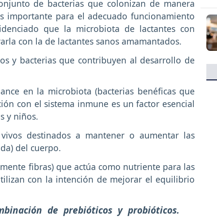
 conjunto de bacterias que colonizan de manera
 es importante para el adecuado funcionamiento
videnciado que la microbiota de lactantes con
rarla con la de lactantes sanos amamantados.
os y bacterias que contribuyen al desarrollo de
ance en la microbiota (bacterias benéficas que
ción con el sistema inmune es un factor esencial
s y niños.
 vivos destinados a mantener o aumentar las
ada) del cuerpo.
lmente fibras) que actúa como nutriente para las
tilizan con la intención de mejorar el equilibrio
binación de prebióticos y probióticos.