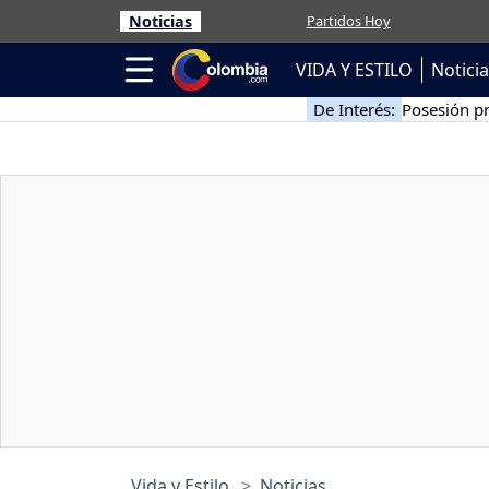
Noticias
Partidos Hoy
VIDA Y ESTILO
Notici
De Interés:
Posesión pr
Vida y Estilo
Noticias