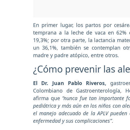
En primer lugar, los partos por cesár
temprana a la leche de vaca en 62% d
19,3%; por otra parte, la lactancia mat
un 36,1%, también se contemplan ot
madre y padre atópico, entre otros.
¿Cómo prevenir las ale
El Dr. Juan Pablo Riveros,
gastroen
Colombiano de Gastroenterología, H
afirma que
“nunca fue tan importante f
pediátrica y más aún en los niños con ale
el manejo adecuado de la APLV pueden c
enfermedad y sus complicaciones”
.