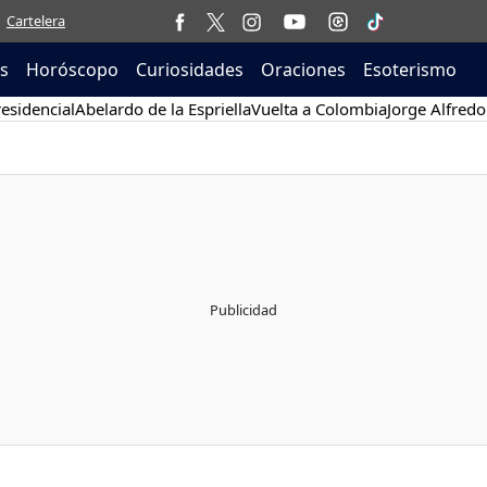
Cartelera
as
Horóscopo
Curiosidades
Oraciones
Esoterismo
esidencial
Abelardo de la Espriella
Vuelta a Colombia
Jorge Alfredo