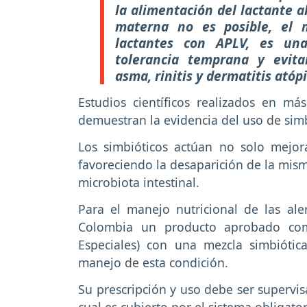
la alimentación del lactante al
materna no es posible, el m
lactantes con APLV, es un
tolerancia temprana y evita
asma, rinitis y dermatitis atóp
Estudios científicos realizados en má
demuestran la evidencia del uso de simb
Los simbióticos actúan no solo mejor
favoreciendo la desaparición de la mism
microbiota intestinal.
Para el manejo nutricional de las ale
Colombia un producto aprobado com
Especiales) con una mezcla simbióti
manejo de esta condición.
Su prescripción y uso debe ser supervis
cual es cubierto por el sistema obligato