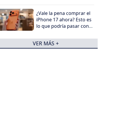
¿Vale la pena comprar el
iPhone 17 ahora? Esto es
lo que podría pasar con
su precio en los
próximos meses
VER MÁS +