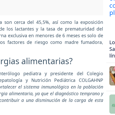
ea son cerca del 45,5%, así como la exposición
e los lactantes y la tasa de prematuridad del
erna exclusiva en menores de 6 meses es solo de
Lo
ros factores de riesgo como madre fumadora,
Sa
lí
rgias alimentarias?
terólogo pediatra y presidente del Colegio
epatología y Nutrición Pediátrica COLGAHNP
ortalecer el sistema inmunológico en la población
rgia alimentaria, ya que el diagnóstico temprano y
ontribuir a una disminución de la carga de esta