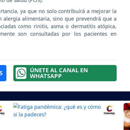
ortancia, ya que no solo contribuirá a mejorar la
n alergia alimentaria, sino que prevendrá que a
ociadas como rinitis, asma o dermatitis atópica,
emente son consultadas por los pacientes en
ÚNETE AL CANAL EN
S
WHATSAPP