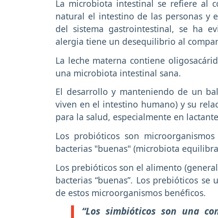
La microbiota intestinal se refiere al
natural el intestino de las personas y
del sistema gastrointestinal, se ha e
alergia tiene un desequilibrio al compa
La leche materna contiene oligosacárid
una microbiota intestinal sana.
El desarrollo y manteniendo de un bal
viven en el intestino humano) y su rela
para la salud, especialmente en lactante
Los probióticos son microorganismos
bacterias "buenas" (microbiota equilibr
Los prebióticos son el alimento (genera
bacterias “buenas”. Los prebióticos se u
de estos microorganismos benéficos.
“Los simbióticos son una com