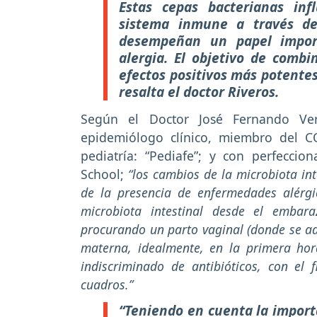
Estas cepas bacterianas inf
sistema inmune a través de 
desempeñan un papel import
alergia. El objetivo de combi
efectos positivos más potentes
resalta el doctor Riveros.
Según el Doctor José Fernando Vera
epidemiólogo clínico, miembro del C
pediatría: “Pediafe”; y con perfecci
School;
“los cambios de la microbiota in
de la presencia de enfermedades alérgic
microbiota intestinal desde el emba
procurando un parto vaginal (donde se adq
materna, idealmente, en la primera hor
indiscriminado de antibióticos, con el 
cuadros.”
“Teniendo en cuenta la importa