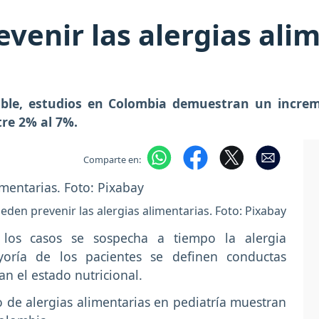
venir las alergias ali
ible, estudios en Colombia demuestran un increm
tre 2% al 7%.
Comparte en:
ueden prevenir las alergias alimentarias. Foto: Pixabay
los casos se sospecha a tiempo la alergia
yoría de los pacientes se definen conductas
n el estado nutricional.
lo de alergias alimentarias en pediatría muestran