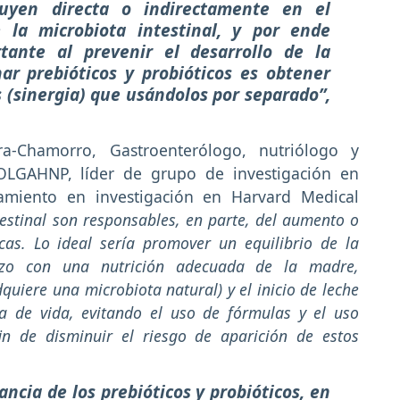
luyen directa o indirectamente en el
la microbiota intestinal, y por ende
ante al prevenir el desarrollo de la
nar prebióticos y probióticos es obtener
 (sinergia) que usándolos por separado”,
-Chamorro, Gastroenterólogo, nutriólogo y
OLGAHNP, líder de grupo de investigación en
onamiento en investigación en Harvard Medical
testinal son responsables, en parte, del aumento o
as. Lo ideal sería promover un equilibrio de la
razo con una nutrición adecuada de la madre,
uiere una microbiota natural) y el inicio de leche
a de vida, evitando el uso de fórmulas y el uso
fin de disminuir el riesgo de aparición de estos
ncia de los prebióticos y probióticos, en