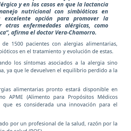
érgico y en los casos en que la lactancia
anejo nutricional con simbióticos en
a excelente opción para promover la
r otras enfermedades alérgicas, como
ica”, afirma el doctor Vera-Chamorro.
s de 1500 pacientes con alergias alimentarias,
ióticos en el tratamiento y evolución de estas.
ando los síntomas asociados a la alergia sino
a, ya que le devuelven el equilibrio perdido a la
rgias alimentarias pronto estará disponible en
o APME (Alimento para Propósitos Médicos
ca que es considerada una innovación para el
ado por un profesional de la salud, razón por la
rio de salud (POS).