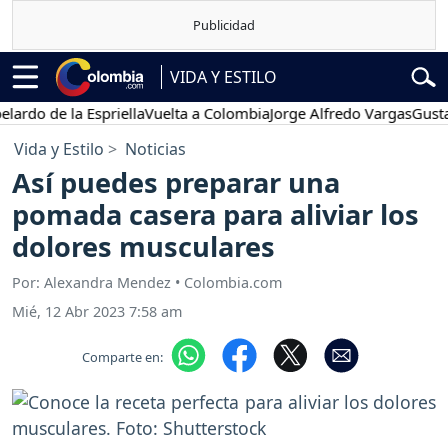
VIDA Y ESTILO
 de la Espriella
Vuelta a Colombia
Jorge Alfredo Vargas
Gustavo Pe
Vida y Estilo
Noticias
Así puedes preparar una
pomada casera para aliviar los
dolores musculares
Por: Alexandra Mendez • Colombia.com
Mié, 12 Abr 2023 7:58 am
Comparte en: