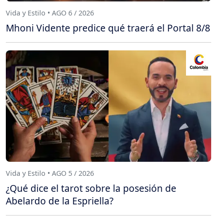
Vida y Estilo • AGO 6 / 2026
Mhoni Vidente predice qué traerá el Portal 8/8
Vida y Estilo • AGO 5 / 2026
¿Qué dice el tarot sobre la posesión de
Abelardo de la Espriella?