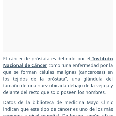
El cáncer de próstata es definido por el
Instituto
Nacional de Cáncer
como “una enfermedad por la
que se forman células malignas (cancerosas) en
los tejidos de la próstata”, una glándula del
tamaño de una nuez ubicada debajo de la vejiga y
delante del recto que solo poseen los hombres.
Datos de la biblioteca de medicina Mayo Clinic
indican que este tipo de cáncer es uno de los más
comunes a nivel mundial. De hecho, según cifras