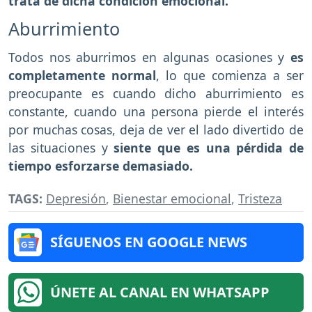
trata de dicha condición emocional.
Aburrimiento
Todos nos aburrimos en algunas ocasiones y
es
completamente normal
, lo que comienza a ser
preocupante es cuando dicho aburrimiento es
constante, cuando una persona pierde el interés
por muchas cosas, deja de ver el lado divertido de
las situaciones y
siente que es una pérdida de
tiempo esforzarse demasiado.
TAGS:
Depresión
,
Bienestar emocional
,
Tristeza
SÍGUENOS EN GOOGLE NEWS
ÚNETE AL CANAL EN WHATSAPP