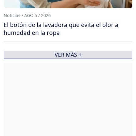
Noticias • AGO 5 / 2026
El botón de la lavadora que evita el olor a
humedad en la ropa
VER MÁS +