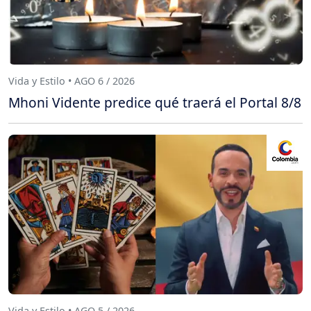
Vida y Estilo • AGO 6 / 2026
Mhoni Vidente predice qué traerá el Portal 8/8
Vida y Estilo • AGO 5 / 2026