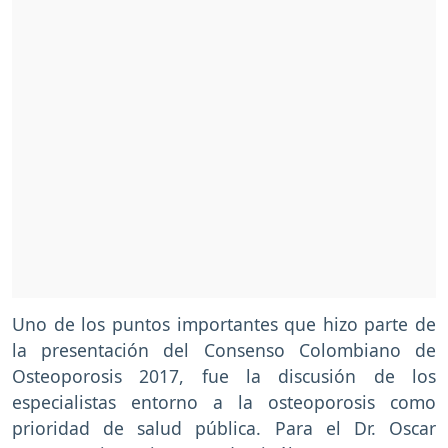
Uno de los puntos importantes que hizo parte de
la presentación del Consenso Colombiano de
Osteoporosis 2017, fue la discusión de los
especialistas entorno a la osteoporosis como
prioridad de salud pública. Para el Dr. Oscar