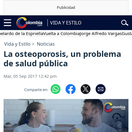
VIDA Y ESTILO
 de la Espriella
Vuelta a Colombia
Jorge Alfredo Vargas
Gustavo Pe
Vida y Estilo
Noticias
La osteoporosis, un problema
de salud pública
Mar, 05 Sep 2017 12:42 pm
Comparte en: