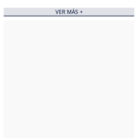
VER MÁS +