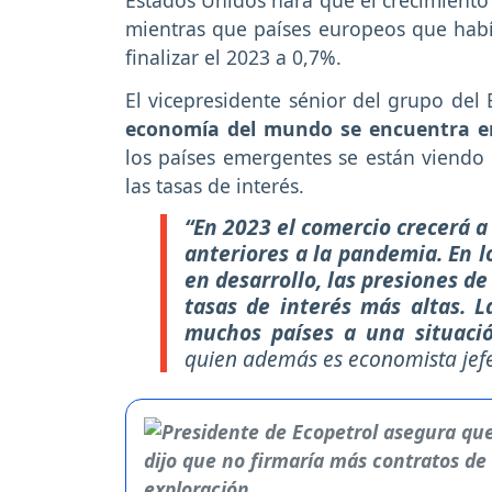
Estados Unidos hará que el crecimiento
mientras que países europeos que hab
finalizar el 2023 a 0,7%.
El vicepresidente sénior del grupo del
economía del mundo se encuentra en 
los países emergentes se están viendo 
las tasas de interés.
“En 2023 el comercio crecerá a
anteriores a la pandemia. En 
en desarrollo, las presiones d
tasas de interés más altas. L
muchos países a una situaci
quien además es economista jefe