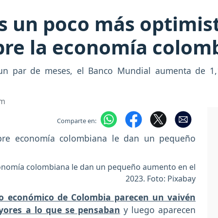
s un poco más optimis
bre la economía colom
e un par de meses, el Banco Mundial aumenta de 1,
om
Comparte en:
onomía colombiana le dan un pequeño aumento en el
2023. Foto: Pixabay
nto económico de Colombia parecen un vaivén
yores a lo que se pensaban
y luego aparecen