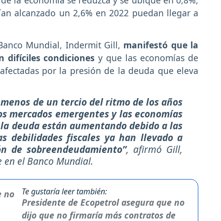
 de la economía se reduzca y se ubique en 0,8%,
ían alcanzado un 2,6% en 2022 puedan llegar a
 Banco Mundial, Indermit Gill,
manifestó que la
difíciles condiciones
y que las economías de
afectadas por la presión de la deuda que eleva
 menos de un tercio del ritmo de los años
los mercados emergentes y las economías
e la deuda están aumentando debido a las
as debilidades fiscales ya han llevado a
ón de sobreendeudamiento”
, afirmó Gill,
 en el Banco Mundial.
Te gustaría leer también:
Presidente de Ecopetrol asegura que no
dijo que no firmaría más contratos de