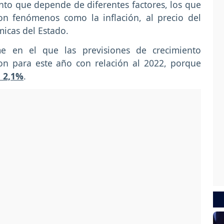
to que depende de diferentes factores, los que
n fenómenos como la inflación, al precio del
micas del Estado.
e en el que las previsiones de crecimiento
n para este año con relación al 2022, porque
l 2,1%
.