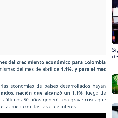
Si
de
ones del crecimiento económico para Colombia
 mismas del mes de abril de
1,1%, y para el mes
rias economías de países desarrollados hayan
Unidos, nación que alcanzó un 1,1%
, luego de
os últimos 50 años generó una grave crisis que
l aumento en las tasas de interés.