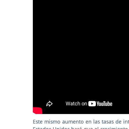
Este mismo aumento en las tasas de int