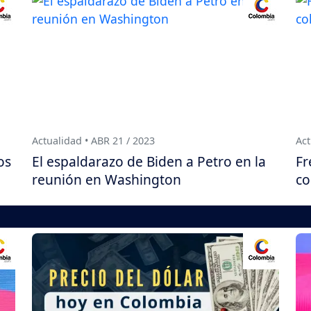
Actualidad • ABR 21 / 2023
Act
os
El espaldarazo de Biden a Petro en la
Fr
reunión en Washington
co