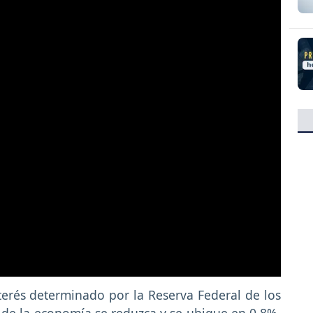
erés determinado por la Reserva Federal de los