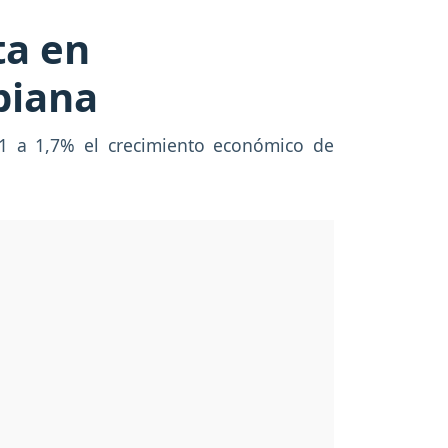
ta en
biana
1 a 1,7% el crecimiento económico de