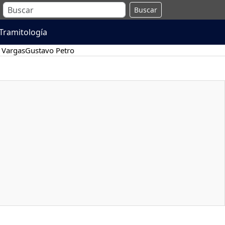
Buscar
Tramitología
 Vargas
Gustavo Petro