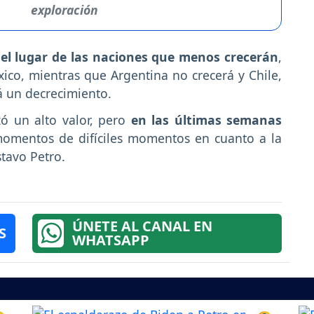
exploración
el lugar de las naciones que menos crecerán
,
ico, mientras que Argentina no crecerá y Chile,
á un decrecimiento.
zó un alto valor, pero
en las últimas semanas
momentos de difíciles momentos en cuanto a la
stavo Petro.
ÚNETE AL CANAL EN
S
WHATSAPP