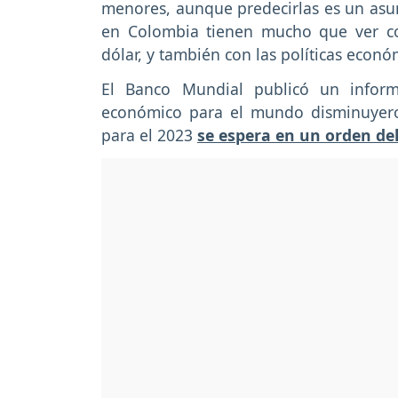
menores, aunque predecirlas es un asun
en Colombia tienen mucho que ver co
dólar, y también con las políticas econó
El Banco Mundial publicó un inform
económico para el mundo disminuyero
para el 2023
se espera en un orden de