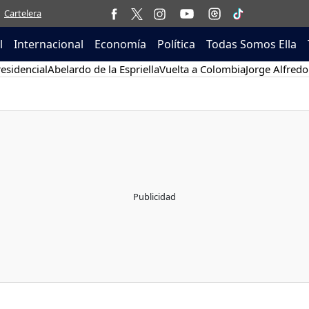
Cartelera
l
Internacional
Economía
Política
Todas Somos Ella
esidencial
Abelardo de la Espriella
Vuelta a Colombia
Jorge Alfredo