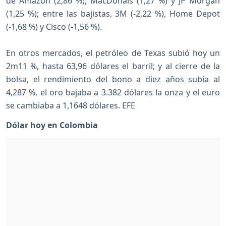
de Amazon (2,86 %), MacDonals (1,27 %) y JP Morgan
(1,25 %); entre las bajistas, 3M (-2,22 %), Home Depot
(-1,68 %) y Cisco (-1,56 %).
En otros mercados, el petróleo de Texas subió hoy un
2m11 %, hasta 63,96 dólares el barril; y al cierre de la
bolsa, el rendimiento del bono a diez años subía al
4,287 %, el oro bajaba a 3.382 dólares la onza y el euro
se cambiaba a 1,1648 dólares. EFE
Dólar hoy en Colombia