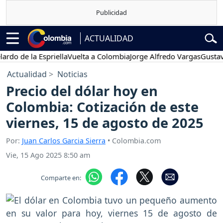
ACTUALIDAD
e la Espriella
Vuelta a Colombia
Jorge Alfredo Vargas
Gustavo Pet
Actualidad
Noticias
Precio del dólar hoy en
Colombia: Cotización de este
viernes, 15 de agosto de 2025
Por:
Juan Carlos Garcia Sierra
• Colombia.com
Vie, 15 Ago 2025 8:50 am
Comparte en: