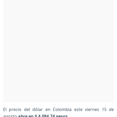
El precio del dólar en Colombia este viernes 15 de
agosto
abre en $ 4,084.74
pesos.