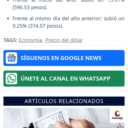
(596.53 pesos).
Frente al mismo día del año anterior: subió un
9.25% (374.07 pesos).
TAGS:
Economía
,
Precio del dólar
SÍGUENOS EN GOOGLE NEWS
ÚNETE AL CANAL EN WHATSAPP
ARTÍCULOS RELACIONADOS