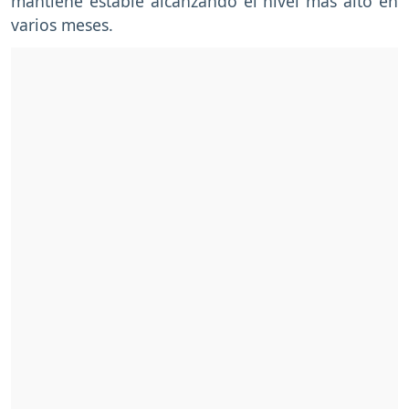
mantiene estable alcanzando el nivel más alto en
varios meses.