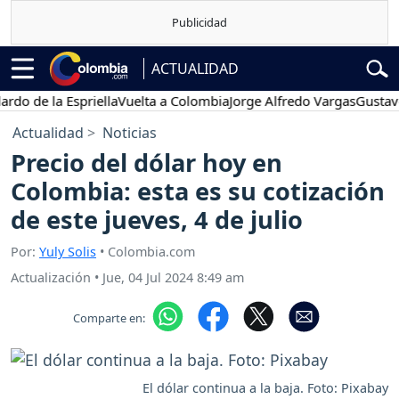
ACTUALIDAD
de la Espriella
Vuelta a Colombia
Jorge Alfredo Vargas
Gustavo Pet
Actualidad
Noticias
Precio del dólar hoy en
Colombia: esta es su cotización
de este jueves, 4 de julio
Por:
Yuly Solis
• Colombia.com
Actualización
•
Jue, 04 Jul 2024 8:49 am
Comparte en:
El dólar continua a la baja. Foto: Pixabay