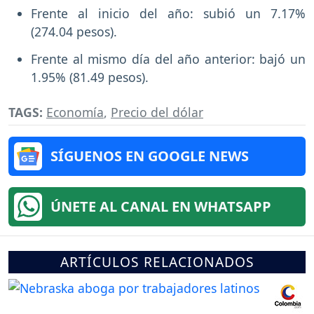
Frente al inicio del año: subió un 7.17%
(274.04 pesos).
Frente al mismo día del año anterior: bajó un
1.95% (81.49 pesos).
TAGS:
Economía
,
Precio del dólar
SÍGUENOS EN GOOGLE NEWS
ÚNETE AL CANAL EN WHATSAPP
ARTÍCULOS RELACIONADOS