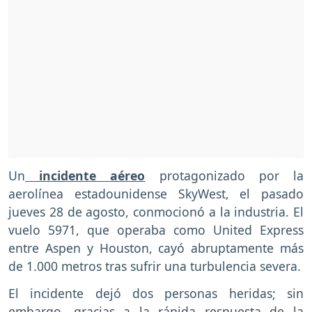
Un
incidente aéreo
protagonizado por la
aerolínea estadounidense SkyWest, el pasado
jueves 28 de agosto, conmocionó a la industria. El
vuelo 5971, que operaba como United Express
entre Aspen y Houston, cayó abruptamente más
de 1.000 metros tras sufrir una turbulencia severa.
El incidente dejó dos personas heridas; sin
embargo, gracias a la rápida respuesta de la