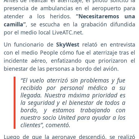
Antes de realizar el aterrizaje, el piloto solicitó la
presencia de ambulancias en el aeropuerto para
atender a los heridos.
“Necesitaremos una
camilla”
, se escucha en la grabación difundida
por el medio local LiveATC.net.
Un funcionario de
SkyWest
relató en entrevista
con el medio People cómo fue el aterrizaje tras el
incidente aéreo, enfatizando que priorizaron el
bienestar de las personas a bordo del avión.
“El vuelo aterrizó sin problemas y fue
recibido por personal médico a su
llegada. Nuestra máxima prioridad es
la seguridad y el bienestar de todos a
bordo, y estamos trabajando con
nuestro socio United para ayudar a los
clientes”, comentó.
Luego de que la aeronave descendió, se realizó