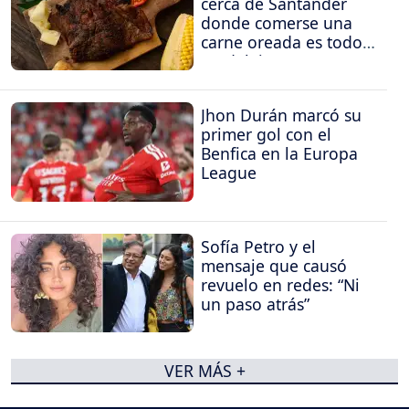
cerca de Santander
donde comerse una
carne oreada es todo
un deleite
Jhon Durán marcó su
primer gol con el
Benfica en la Europa
League
Sofía Petro y el
mensaje que causó
revuelo en redes: “Ni
un paso atrás”
VER MÁS +