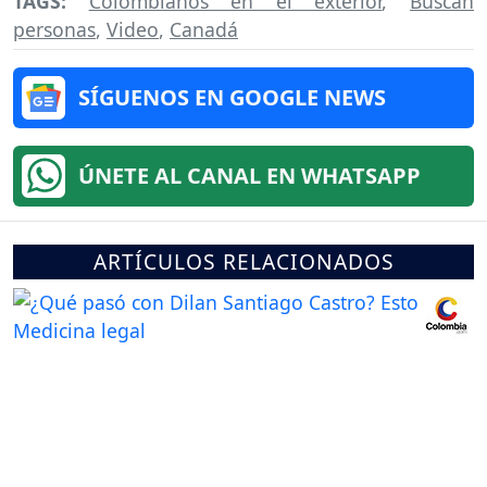
TAGS:
Colombianos en el exterior
,
Buscan
personas
,
Video
,
Canadá
SÍGUENOS EN GOOGLE NEWS
ÚNETE AL CANAL EN WHATSAPP
ARTÍCULOS RELACIONADOS