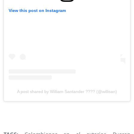
View this post on Instagram
A post shared by William Santander ???? (@willisan)