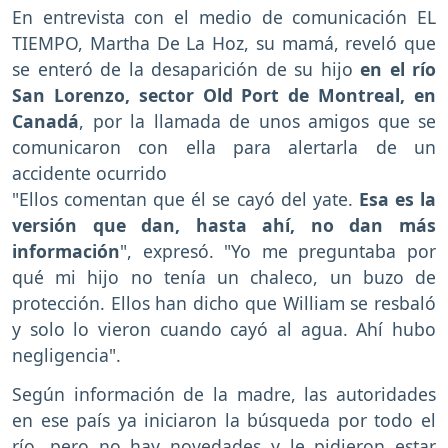
En entrevista con el medio de comunicación EL
TIEMPO, Martha De La Hoz, su mamá, reveló que
se enteró de la desaparición de su hijo
en el río
San Lorenzo, sector Old Port de Montreal, en
Canadá
, por la llamada de unos amigos que se
comunicaron con ella para alertarla de un
accidente ocurrido
"Ellos comentan que él se cayó del yate.
Esa es la
versión que dan, hasta ahí, no dan más
información
", expresó. "Yo me preguntaba por
qué mi hijo no tenía un chaleco, un buzo de
protección. Ellos han dicho que William se resbaló
y solo lo vieron cuando cayó al agua. Ahí hubo
negligencia".
Según información de la madre, las autoridades
en ese país ya iniciaron la búsqueda por todo el
río, pero no hay novedades y le pidieron estar