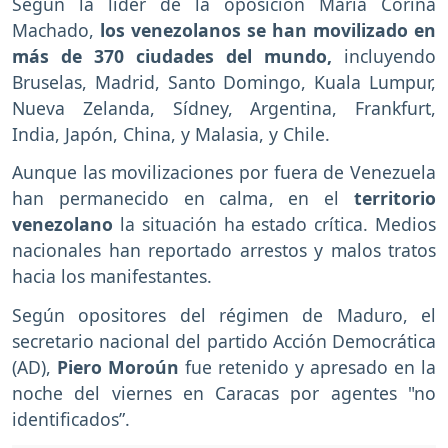
Según la líder de la oposición Maria Corina
Machado,
los venezolanos se han movilizado en
más de 370 ciudades del mundo,
incluyendo
Bruselas, Madrid, Santo Domingo, Kuala Lumpur,
Nueva Zelanda, Sídney, Argentina, Frankfurt,
India, Japón, China, y Malasia, y Chile.
Aunque las movilizaciones por fuera de Venezuela
han permanecido en calma, en el
territorio
venezolano
la situación ha estado crítica. Medios
nacionales han reportado arrestos y malos tratos
hacia los manifestantes.
Según opositores del régimen de Maduro, el
secretario nacional del partido Acción Democrática
(AD),
Piero Moroún
fue retenido y apresado en la
noche del viernes en Caracas por agentes "no
identificados”.