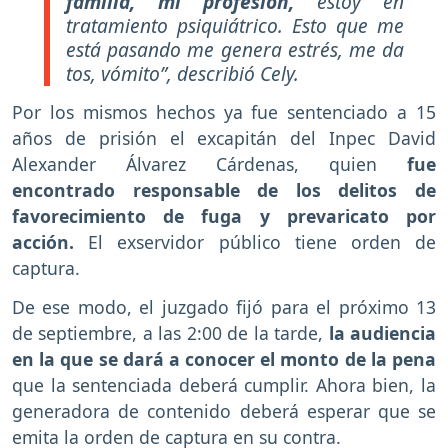
familia, mi profesión,
estoy en
tratamiento psiquiátrico. Esto que me
está pasando me genera estrés, me da
tos, vómito”, describió Cely.
Por los mismos hechos ya fue sentenciado a 15
años de prisión el excapitán del Inpec David
Alexander Álvarez Cárdenas, quien
fue
encontrado responsable de los delitos de
favorecimiento de fuga y prevaricato por
acción.
El exservidor público tiene orden de
captura.
De ese modo, el juzgado fijó para el próximo 13
de septiembre, a las 2:00 de la tarde,
la audiencia
en la que se dará a conocer el monto de la pena
que la sentenciada deberá cumplir. Ahora bien, la
generadora de contenido deberá esperar que se
emita la orden de captura en su contra.