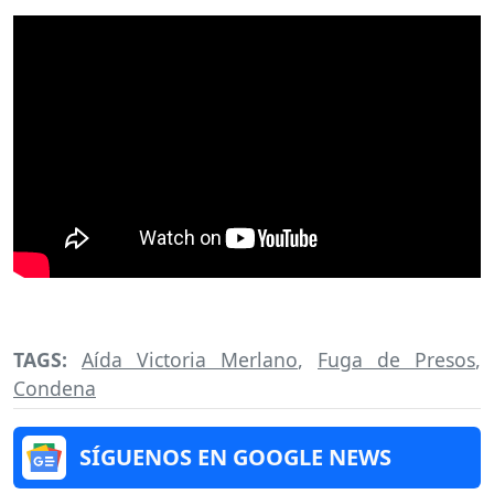
TAGS:
Aída Victoria Merlano
,
Fuga de Presos
,
Condena
SÍGUENOS EN GOOGLE NEWS