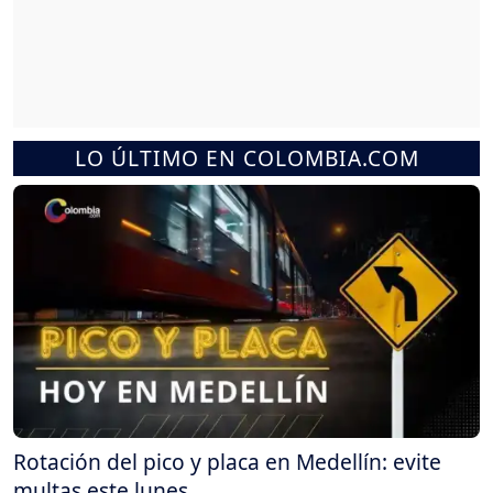
LO ÚLTIMO EN COLOMBIA.COM
Rotación del pico y placa en Medellín: evite
multas este lunes