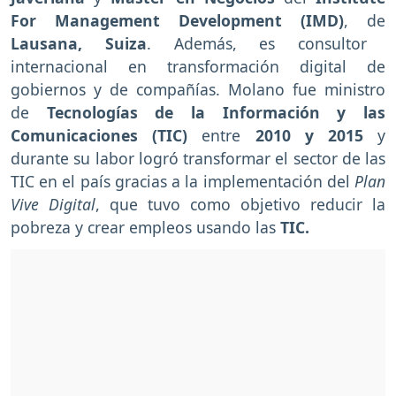
For Management Development (IMD)
, de
Lausana, Suiza
. Además, es consultor
internacional en transformación digital de
gobiernos y de compañías. Molano fue ministro
de
Tecnologías de la Información y las
Comunicaciones (TIC)
entre
2010 y 2015
y
durante su labor logró transformar el sector de las
TIC en el país gracias a la implementación del
Plan
Vive Digital
, que tuvo como objetivo reducir la
pobreza y crear empleos usando las
TIC.