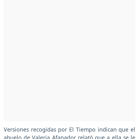
Versiones recogidas por El Tiempo indican que el
abuelo de Valeria Afanador relató que a ella se le