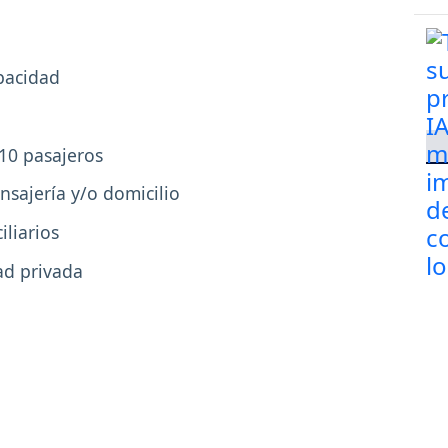
pacidad
10 pasajeros
nsajería y/o domicilio
iliarios
ad privada