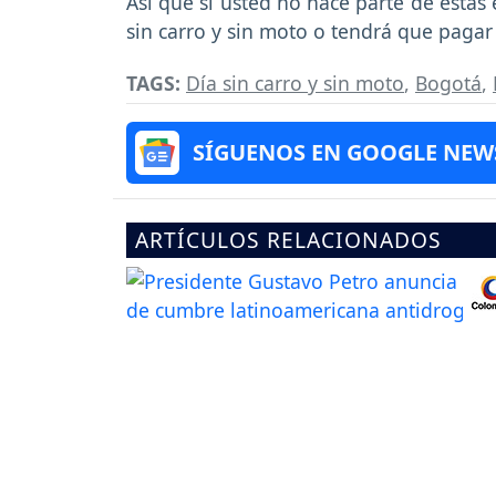
Así que si usted no hace parte de estas 
sin carro y sin moto o tendrá que pagar
TAGS:
Día sin carro y sin moto
,
Bogotá
,
SÍGUENOS EN GOOGLE NEW
ARTÍCULOS RELACIONADOS