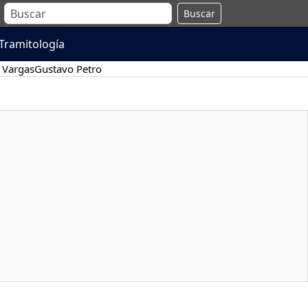
Buscar
Tramitología
 Vargas
Gustavo Petro