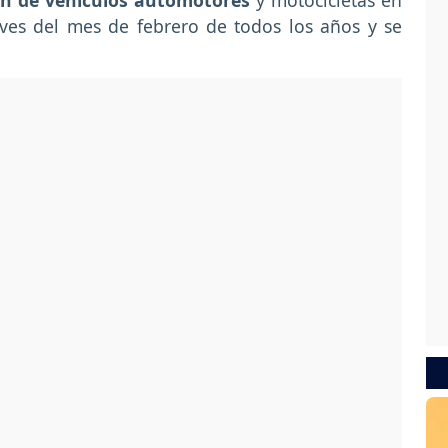
ón de vehículos automotores
y motocicletas en
eves del mes de febrero de todos los años y se