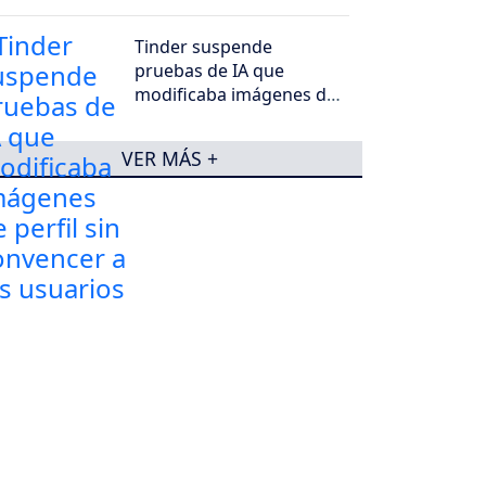
Tinder suspende
pruebas de IA que
modificaba imágenes de
perfil sin convencer a los
usuarios
VER MÁS +