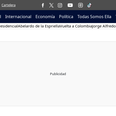
Cartelera
l
Internacional
Economía
Política
Todas Somos Ella
esidencial
Abelardo de la Espriella
Vuelta a Colombia
Jorge Alfredo