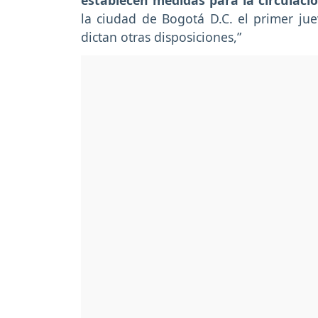
establecen medidas para la circulaci
la ciudad de Bogotá D.C. el primer ju
dictan otras disposiciones,”