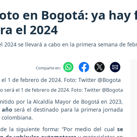
moto en Bogotá: ya hay 
ara el 2024
 el 2024 se llevará a cabo en la primera semana de feb
Comparte en:
to será el 1 de febrero de 2024. Foto: Twitter @Bogota
mitido por la Alcaldía Mayor de Bogotá en 2023,
l año
será el destinado para la primera jornada
al colombiana.
o de la siguiente forma: “Por medio del cual
se