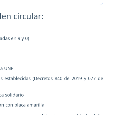
en circular:
adas en 9 y 0)
la UNP
es establecidas (Decretos 840 de 2019 y 077 de
ca solidario
n con placa amarilla