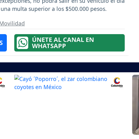
excepciones, no podrá salir en su vehículo el día
 una multa superior a los $500.000 pesos.
Movilidad
ÚNETE AL CANAL EN
S
WHATSAPP