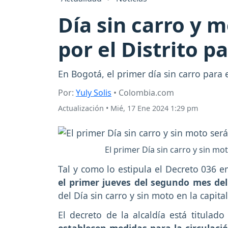
Día sin carro y 
por el Distrito p
En Bogotá, el primer día sin carro para
Por:
Yuly Solis
• Colombia.com
Actualización
•
Mié, 17 Ene 2024 1:29 pm
El primer Día sin carro y sin mo
Tal y como lo estipula el Decreto 036 e
el primer jueves del segundo mes de
del Día sin carro y sin moto en la capit
El decreto de la alcaldía está titulad