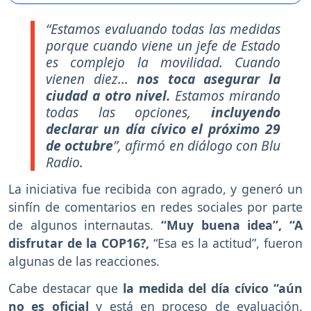
“Estamos evaluando todas las medidas
porque cuando viene un jefe de Estado
es complejo la movilidad. Cuando
vienen diez...
nos toca asegurar la
ciudad a otro nivel.
Estamos mirando
todas las opciones,
incluyendo
declarar un día cívico el próximo 29
de octubre
”, afirmó en diálogo con Blu
Radio.
La iniciativa fue recibida con agrado, y generó un
sinfín de comentarios en redes sociales por parte
de algunos internautas.
“Muy buena idea”, “A
disfrutar de la COP16?,
“Esa es la actitud”, fueron
algunas de las reacciones.
Cabe destacar que
la medida del día cívico “aún
no es oficial
y está en proceso de evaluación,