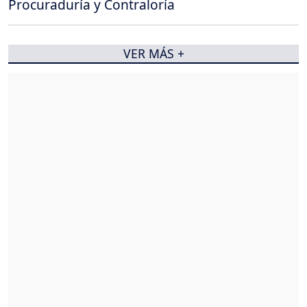
Procuraduría y Contraloría
VER MÁS +