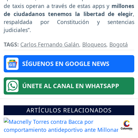
de taxis operan a través de estas apps y
millones
de ciudadanos tenemos la libertad de elegir
,
respaldada por Constitución y sentencias
judiciales”.
TAGS:
Carlos Fernando Galán
,
Bloqueos
,
Bogotá
SÍGUENOS EN GOOGLE NEWS
ÚNETE AL CANAL EN WHATSAPP
ARTÍCULOS RELACIONADOS