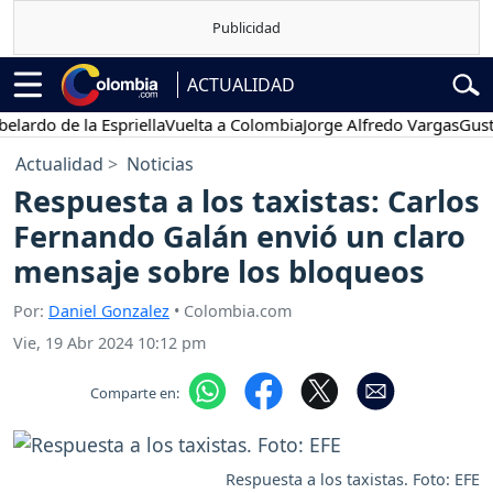
ACTUALIDAD
do de la Espriella
Vuelta a Colombia
Jorge Alfredo Vargas
Gustavo 
Actualidad
Noticias
Respuesta a los taxistas: Carlos
Fernando Galán envió un claro
mensaje sobre los bloqueos
Por:
Daniel Gonzalez
• Colombia.com
Vie, 19 Abr 2024 10:12 pm
Comparte en:
Respuesta a los taxistas. Foto: EFE