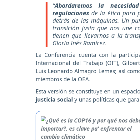
“
Abordaremos la necesida
regulaciones
de la ética para 
detrás de las máquinas. Un pun
transición justa que nos une c
tienen que llevarnos a la trans
Gloria Inés Ramírez.
La Conferencia cuenta con la particip
Internacional del Trabajo (OIT), Gilbe
Luis Leonardo Almagro Lemes; así como d
miembros de la OEA.
Esta versión se constituye en un espaci
justicia social
y unas políticas que garan