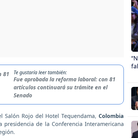
“N
fa
Te gustaría leer también:
Fue aprobada la reforma laboral: con 81
artículos continuará su trámite en el
Senado
 el Salón Rojo del Hotel Tequendama,
Colombia
la presidencia de la Conferencia Interamericana
región.