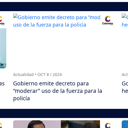
Actualidad • OCT 8 / 2024
Act
as
Gobierno emite decreto para
Go
“moderar” uso de la fuerza para la
he
policía