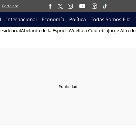
Cartelera
l
Internacional
Economía
Política
Todas Somos Ella
esidencial
Abelardo de la Espriella
Vuelta a Colombia
Jorge Alfredo