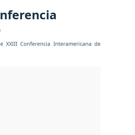
onferencia
o
e XXIII Conferencia Interamericana de