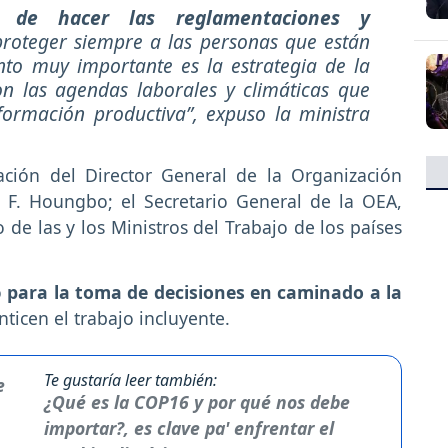
d de hacer las reglamentaciones y
proteger siempre a las personas que están
to muy importante es la estrategia de la
on las agendas laborales y climáticas que
formación productiva”, expuso la ministra
ación del Director General de la Organización
rt F. Houngbo; el Secretario General de la OEA,
e las y los Ministros del Trabajo de los países
o
para la toma de decisiones en caminado a la
ticen el trabajo incluyente.
Te gustaría leer también:
¿Qué es la COP16 y por qué nos debe
importar?, es clave pa' enfrentar el