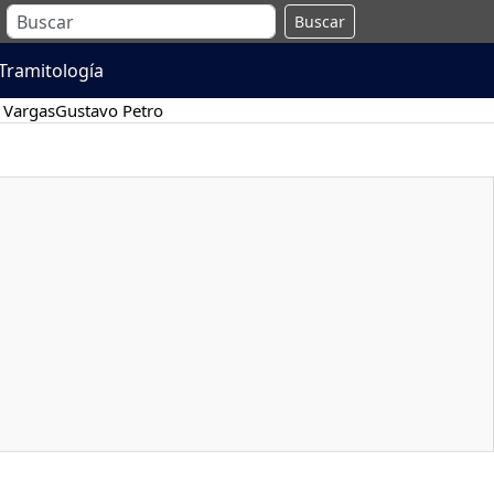
Buscar
Tramitología
 Vargas
Gustavo Petro