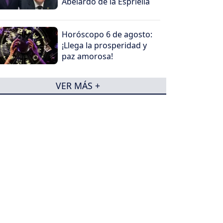
Abelardo de la Espriella
Horóscopo 6 de agosto:
¡Llega la prosperidad y
paz amorosa!
VER MÁS +