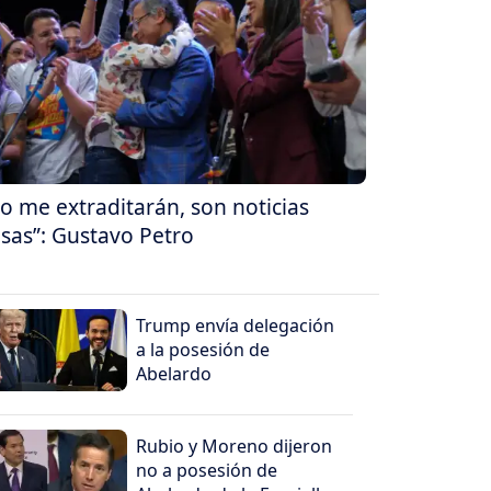
o me extraditarán, son noticias
lsas”: Gustavo Petro
Trump envía delegación
a la posesión de
Abelardo
Rubio y Moreno dijeron
no a posesión de