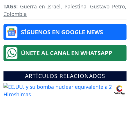
TAGS:
Guerra en Israel
,
Palestina
,
Gustavo Petro
,
Colombia
SÍGUENOS EN GOOGLE NEWS
ÚNETE AL CANAL EN WHATSAPP
ARTÍCULOS RELACIONADOS