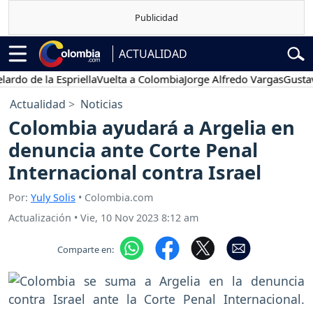
ACTUALIDAD
 de la Espriella
Vuelta a Colombia
Jorge Alfredo Vargas
Gustavo Pe
Actualidad
Noticias
Colombia ayudará a Argelia en
denuncia ante Corte Penal
Internacional contra Israel
Por:
Yuly Solis
• Colombia.com
Actualización
•
Vie, 10 Nov 2023 8:12 am
Comparte en: